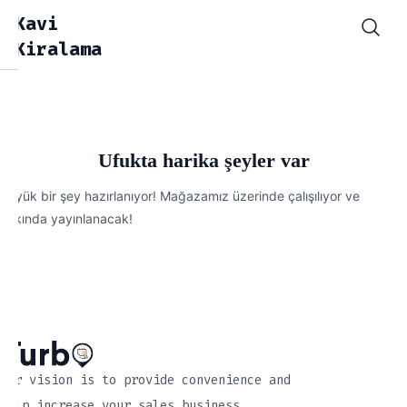
Kavi
Kiralama
Ufukta harika şeyler var
Büyük bir şey hazırlanıyor! Mağazamız üzerinde çalışılıyor ve
yakında yayınlanacak!
Our vision is to provide convenience and
help increase your sales business.