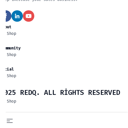
About
Shop
Community
Shop
Social
Shop
2025 REDQ. ALL RIGHTS RESERVED
Shop