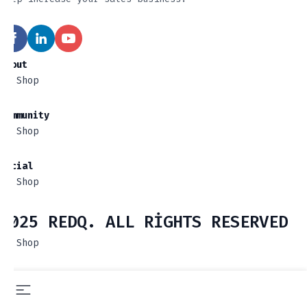
About
Shop
Community
Shop
Social
Shop
2025 REDQ. ALL RIGHTS RESERVED
Shop