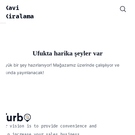
Kavi
Kiralama
Ufukta harika şeyler var
Büyük bir şey hazırlanıyor! Mağazamız üzerinde çalışılıyor ve
yakında yayınlanacak!
Our vision is to provide convenience and
help increase your sales business.